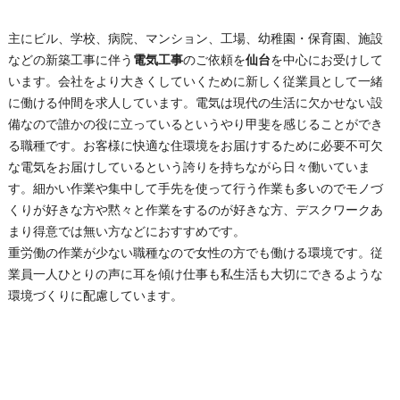
主にビル、学校、病院、マンション、工場、幼稚園・保育園、施設
などの新築工事に伴う
電気工事
のご依頼を
仙台
を中心にお受けして
います。会社をより大きくしていくために新しく従業員として一緒
に働ける仲間を求人しています。電気は現代の生活に欠かせない設
備なので誰かの役に立っているというやり甲斐を感じることができ
る職種です。お客様に快適な住環境をお届けするために必要不可欠
な電気をお届けしているという誇りを持ちながら日々働いていま
す。細かい作業や集中して手先を使って行う作業も多いのでモノづ
くりが好きな方や黙々と作業をするのが好きな方、デスクワークあ
まり得意では無い方などにおすすめです。
重労働の作業が少ない職種なので女性の方でも働ける環境です。従
業員一人ひとりの声に耳を傾け仕事も私生活も大切にできるような
環境づくりに配慮しています。