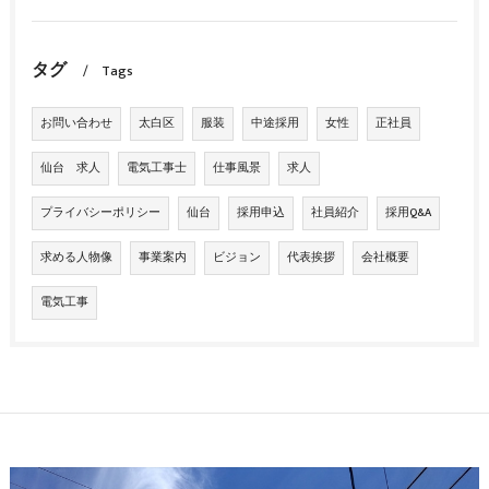
タグ
Tags
お問い合わせ
太白区
服装
中途採用
女性
正社員
仙台 求人
電気工事士
仕事風景
求人
プライバシーポリシー
仙台
採用申込
社員紹介
採用Q&A
求める人物像
事業案内
ビジョン
代表挨拶
会社概要
電気工事