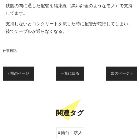
鉄筋の間に通した配管を結束線（黒い針金のようなモノ）で支持
してます。
支持しないとコンクリートを流した時に配管が蛇行してしまい、
後でケーブルが通らなくなる。
仕事日記
< 前のページ
一覧に戻る
次のページ >
関連タグ
#仙台 求人