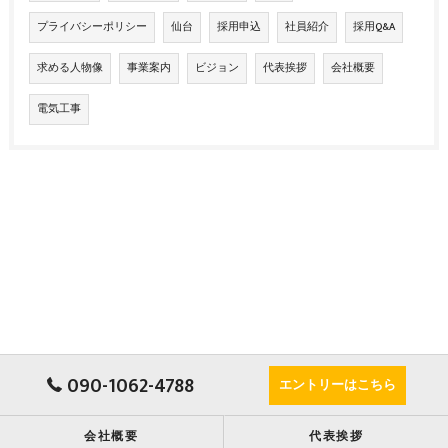
プライバシーポリシー
仙台
採用申込
社員紹介
採用Q&A
求める人物像
事業案内
ビジョン
代表挨拶
会社概要
電気工事
090-1062-4788
エントリーはこちら
会社概要
代表挨拶