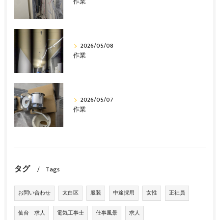
作業
2026/05/08
作業
2026/05/07
作業
タグ
Tags
お問い合わせ
太白区
服装
中途採用
女性
正社員
仙台 求人
電気工事士
仕事風景
求人